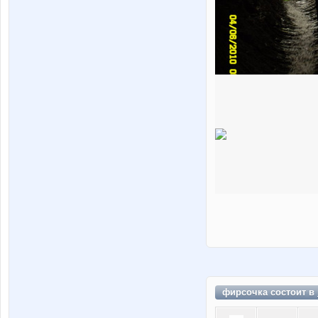
фирсочка состоит в